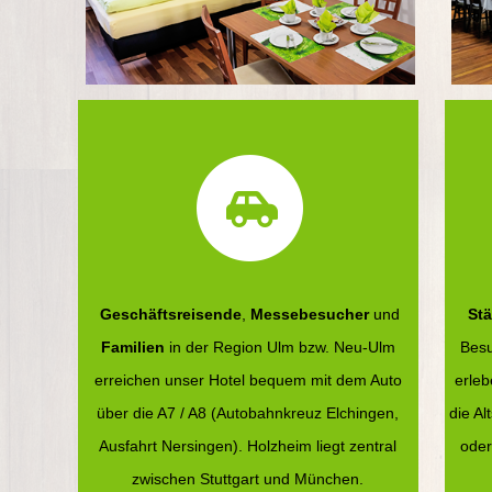
Geschäftsreisende
,
Messebesucher
und
St
Familien
in der Region Ulm bzw. Neu-Ulm
Besu
erreichen unser Hotel bequem mit dem Auto
erleb
über die A7 / A8 (Autobahnkreuz Elchingen,
die Al
Ausfahrt Nersingen). Holzheim liegt zentral
oder
zwischen Stuttgart und München.