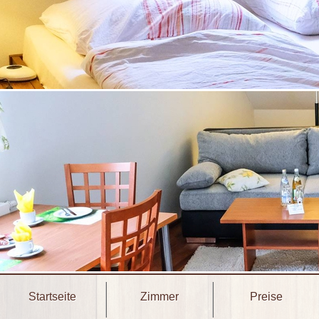
Startseite
Zimmer
Preise